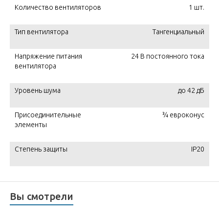
Количество вентиляторов
1 шт.
Тип вентилятора
Тангенциальный
Напряжение питания
24 В постоянного тока
вентилятора
Уровень шума
до 42 дБ
Присоединительные
¾ евроконус
элементы
Степень защиты
IP20
Вы смотрели