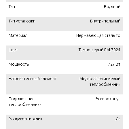
Тип
Водяной
Тип установки
Внутрипольный
Материал
Нержавеющая сталь то
Цвет
Темно-серый RAL7024
Мощность
727 Вт
Нагревательный элемент
Медно-алюминиевый
теплообменник
Подключение
¾ евроконус
теплообменника
Воздухоотводчик
Да