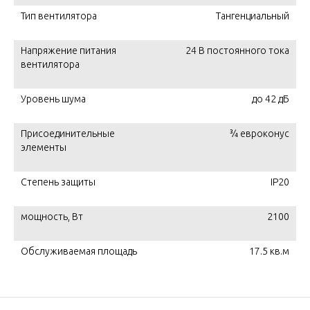
Тип вентилятора
Тангенциальный
Напряжение питания
24 В постоянного тока
вентилятора
Уровень шума
до 42 дБ
Присоединительные
¾ евроконус
элементы
Степень защиты
IP20
мощность, Вт
2100
Обслуживаемая площадь
17.5 кв.м