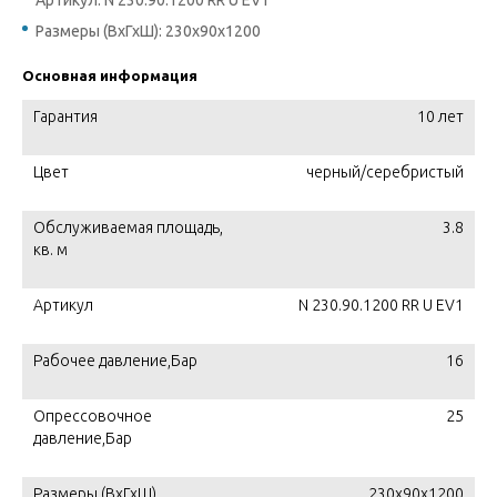
Артикул: N 230.90.1200 RR U EV1
Размеры (ВхГхШ): 230х90х1200
Основная информация
Гарантия
10 лет
Цвет
черный/серебристый
Обслуживаемая площадь,
3.8
кв. м
Артикул
N 230.90.1200 RR U EV1
Рабочее давление,Бар
16
Опрессовочное
25
давление,Бар
Размеры (ВхГхШ)
230х90х1200