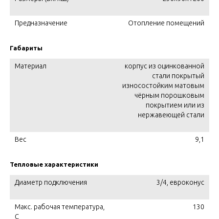
Предназначение
Отопление помещений
Габариты
Материал
корпус из оцинкованной
стали покрытый
износостойким матовым
чёрным порошковым
покрытием или из
нержавеющей стали
Вес
9,1
Тепловые характеристики
Диаметр подключения
3/4, евроконус
Макс. рабочая температура,
130
C