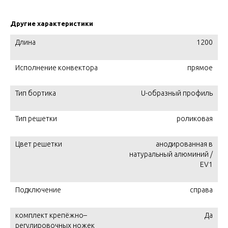
Другие характеристики
Длина
1200
Исполнение конвектора
прямое
Тип бортика
U-образный профиль
Тип решетки
роликовая
Цвет решетки
анодированная в
натуральный алюминий /
EV1
Подключение
справа
комплект крепёжно–
Да
регулировочных ножек