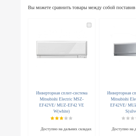
Вы можете сравнить товары между собой поставив
Инверторная сплит-система
Инверторная сп
Mitsubishi Electric MSZ-
Mitsubishi El
EF42VE/ MUZ-EF42 VE
EF42VE/ MU
W(white)
S(silv
Доступно на дальних складах
Доступно на 