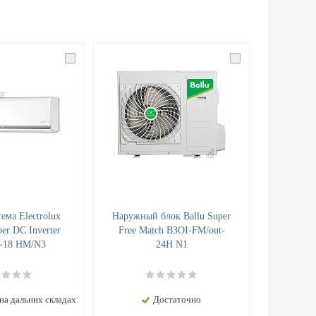
ема Electrolux
Наружный блок Ballu Super
er DC Inverter
Free Match B3OI-FM/out-
-18 HM/N3
24H N1
на дальних складах
Достаточно