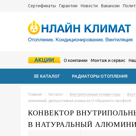
Сертификаты
Гарантии
Новости
Вакансии
Полит
АКЦИИ
О компании
Монтаж и сервис
Наш
КАТАЛОГ
РАДИАТОРЫ ОТОПЛЕНИЯ
Главная
-
Каталог
-
Внутрипольные конвекторы
-
Внут
алюминий, декоративная рамка из U-образного профиля
КОНВЕКТОР ВНУТРИПОЛЬНЫ
В НАТУРАЛЬНЫЙ АЛЮМИНИЙ