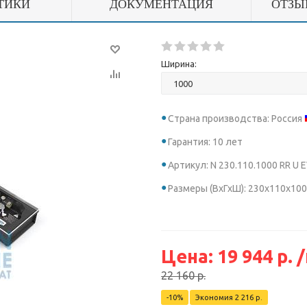
ТИКИ
ДОКУМЕНТАЦИЯ
ОТЗЫ
Ширина:
Страна производства: Россия
Гарантия: 10 лет
Артикул: N 230.110.1000 RR U 
Размеры (ВхГхШ): 230х110х10
Цена:
19 944
р.
22 160
р.
-
10
%
Экономия
2 216
р.