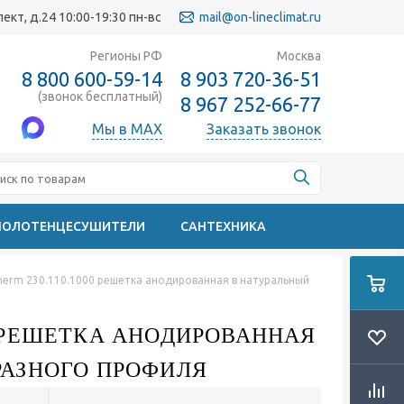
кт, д.24 10:00-19:30 пн-вс
mail@on-lineclimat.ru
Регионы РФ
Москва
8 800 600-59-14
8 903 720-36-51
(звонок бесплатный)
8 967 252-66-77
Мы в MAX
Заказать звонок
ПОЛОТЕНЦЕСУШИТЕЛИ
САНТЕХНИКА
erm 230.110.1000 решетка анодированная в натуральный
0 РЕШЕТКА АНОДИРОВАННАЯ
РАЗНОГО ПРОФИЛЯ