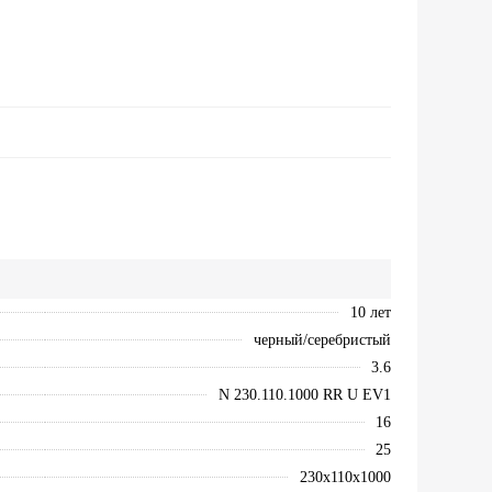
10 лет
черный/серебристый
3.6
N 230.110.1000 RR U EV1
16
25
230х110х1000