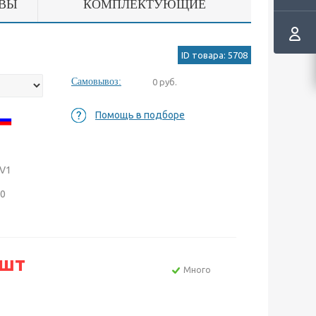
ВЫ
КОМПЛЕКТУЮЩИЕ
ID товара: 5708
Самовывоз:
0 руб.
Помощь в подборе
EV1
00
/шт
Много