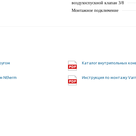
воздухоспускной клапан 3/8
Монтажное подключение
ругом
Каталог внутрипольных кон
м Ntherm
Инструкция по монтажу Var