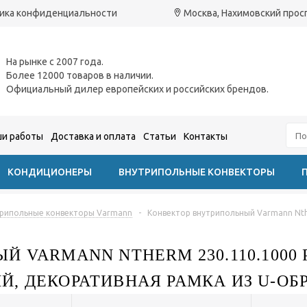
ика конфиденциальности
Москва, Нахимовский проспе
На рынке с 2007 года.
Более 12000 товаров в наличии.
Официальный дилер европейских и российских брендов.
и работы
Доставка и оплата
Статьи
Контакты
КОНДИЦИОНЕРЫ
ВНУТРИПОЛЬНЫЕ КОНВЕКТОРЫ
рипольные конвекторы Varmann
-
Конвектор внутрипольный Varmann Nth
Й VARMANN NTHERM 230.110.100
, ДЕКОРАТИВНАЯ РАМКА ИЗ U-ОБ