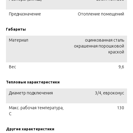
Предназначение
Отопление помещений
Габариты
Материал
оцинкованная сталь
окрашенная порошковой
краской
Вес
9,6
Тепловые характеристики
Диаметр подключения
3/4, евроконус
Макс. рабочая температура,
130
C
Другие характеристики