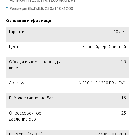
Артикул: N 230.110.1200 RR U EV1
Размеры (ВхГхШ): 230х110х1200
Основная информация
Гарантия
10 лет
Цвет
черный/серебристый
Обслуживаемая площадь,
4.6
кв. м
Артикул
N 230.110.1200 RR U EV1
Рабочее давление,Бар
16
Опрессовочное
25
давление,Бар
Размеры (ВхГхШ)
230х110х1200