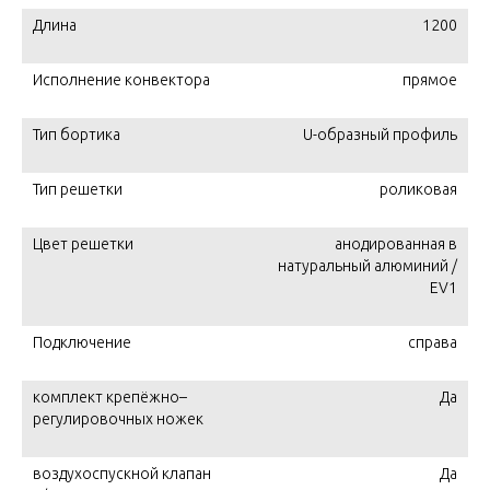
Длина
1200
Исполнение конвектора
прямое
Тип бортика
U-образный профиль
Тип решетки
роликовая
Цвет решетки
анодированная в
натуральный алюминий /
EV1
Подключение
справа
комплект крепёжно–
Да
регулировочных ножек
воздухоспускной клапан
Да