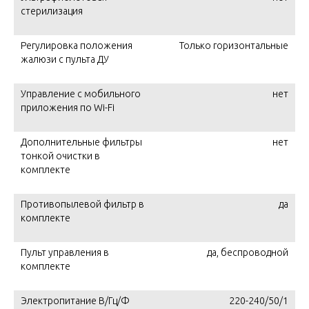
стерилизация
Регулировка положения
Только горизонтальные
жалюзи с пульта ДУ
Управление c мобильного
нет
приложения по Wi-Fi
Дополнительные фильтры
нет
тонкой очистки в
комплекте
Противопылевой фильтр в
да
комплекте
Пульт управления в
да, беспроводной
комплекте
Электропитание В/Гц/Ф
220-240/50/1