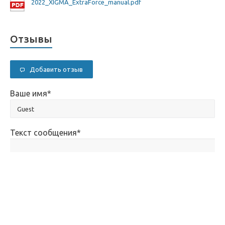
2022_XIGMA_ExtraForce_manual.pdf
Отзывы
Добавить отзыв
Ваше имя
*
Текст сообщения
*