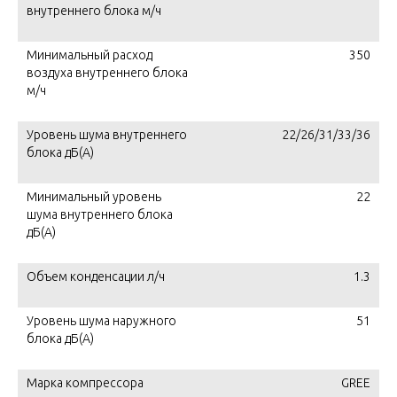
внутреннего блока м/ч
Минимальный расход
350
воздуха внутреннего блока
м/ч
Уровень шума внутреннего
22/26/31/33/36
блока дБ(А)
Минимальный уровень
22
шума внутреннего блока
дБ(А)
Объем конденсации л/ч
1.3
Уровень шума наружного
51
блока дБ(А)
Марка компрессора
GREE