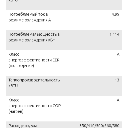
kBTU
Потребляемый ток в
4.99
режиме охлаждения A
Потребляемая мощность в
1.114
режиме охлаждения кВт
Класс
А
энергоэффективности EER
(охлаждение)
Теплопроизводительность
13
kBTU
Класс
А
энергоэффективности COP
(нагрев)
Расход воздуха
350/410/500/560/580