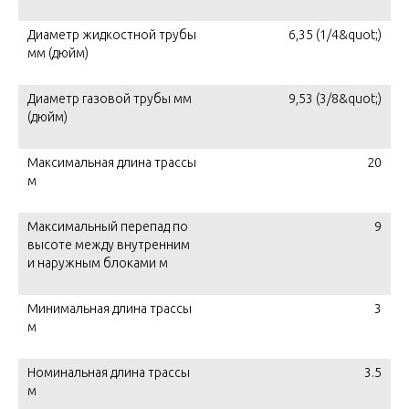
Диаметр жидкостной трубы
6,35 (1/4&quot;)
мм (дюйм)
Диаметр газовой трубы мм
9,53 (3/8&quot;)
(дюйм)
Максимальная длина трассы
20
м
Максимальный перепад по
9
высоте между внутренним
и наружным блоками м
Минимальная длина трассы
3
м
Номинальная длина трассы
3.5
м