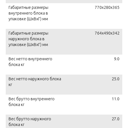
Габаритные размеры
770x280x365
внутреннего блока в
упаковке (ШxВxГ) мм
Габаритные размеры
764x490x342
наружного блока в
упаковке (ШxВxГ) мм
Вес нетто внутреннего
9.0
блока кг
Вес нетто наружного блока
25.0
кг
Вес брутто внутреннего
11.0
блока кг
Вес брутто наружного
27.0
блока кг