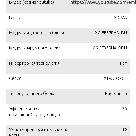
https://www.youtube.com/e
Видео (код из Youtube)
Бренд
XIGMA
Модель внутреннего блока
XG-EF35RHA-IDU
Модель наружного блока
XG-EF35RHA-ODU
Инверторная технология
нет
Серия
EXTRAFORCE
Тип внутреннего блока
Настенный
Эффективен для
36
помещений площадью до
Холодопроизводительность
12