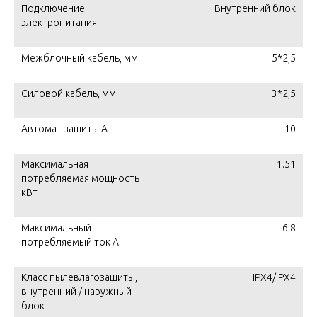
Подключение
Внутренний блок
электропитания
Межблочный кабель, мм
5*2,5
Силовой кабель, мм
3*2,5
Автомат защиты А
10
Максимальная
1.51
потребляемая мощность
кВт
Максимальный
6.8
потребляемый ток А
Класс пылевлагозащиты,
IPX4/IPX4
внутренний / наружный
блок