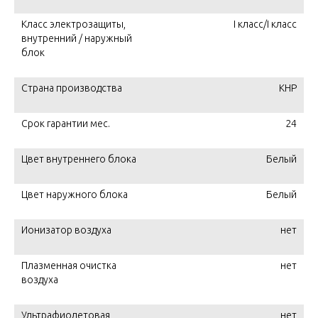
Класс электрозащиты,
I класс/I класс
внутренний / наружный
блок
Страна производства
КНР
Срок гарантии мес.
24
Цвет внутреннего блока
Белый
Цвет наружного блока
Белый
Ионизатор воздуха
нет
Плазменная очистка
нет
воздуха
Ультрафиолетовая
нет