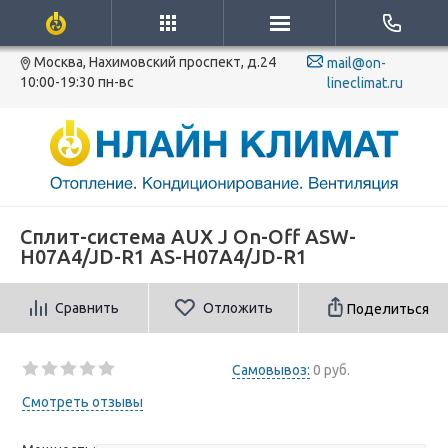
Москва, Нахимовский проспект, д.24
mail@on-
10:00-19:30 пн-вс
lineclimat.ru
Сплит-система AUX J On-Off ASW-
H07A4/JD-R1 AS-H07A4/JD-R1
Сравнить
Отложить
Поделиться
Самовывоз:
0 руб.
Смотреть отзывы