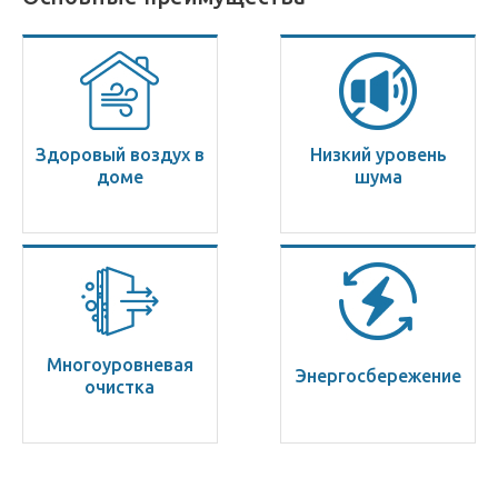
Здоровый воздух в
Низкий уровень
доме
шума
Многоуровневая
Энерго­сбережение
очистка