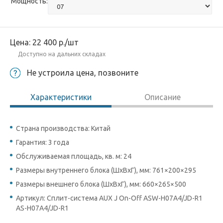
Мощность:
Цена:
22 400
р.
/шт
Доступно на дальних складах
Не устроила цена, позвоните
Характеристики
Описание
Страна производства: Китай
Гарантия: 3 года
Обслуживаемая площадь, кв. м: 24
Размеры внутреннего блока (ШхВхГ), мм: 761×200×295
Размеры внешнего блока (ШхВхГ), мм: 660×265×500
Артикул: Сплит-система AUX J On-Off ASW-H07A4/JD-R1
AS-H07A4/JD-R1