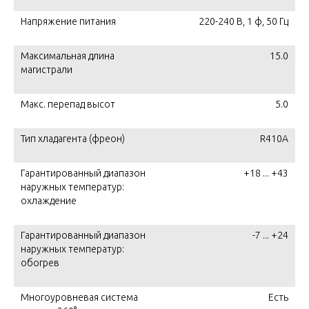
Напряжение питания
220-240 В, 1 ф, 50 Гц
Максимальная длина
15.0
магистрали
Макс. перепад высот
5.0
Тип хладагента (фреон)
R410A
Гарантированный диапазон
+18 ... +43
наружных температур:
охлаждение
Гарантированный диапазон
-7 ... +24
наружных температур:
обогрев
Многоуровневая система
Есть