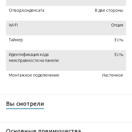
Отвод конденсата
В две стороны
Wi-Fi
Опция
Таймер
Есть
Идентификация кода
Есть
неисправности на панели
Монтажное подключение
Настенное
Вы смотрели
Основные преимущества