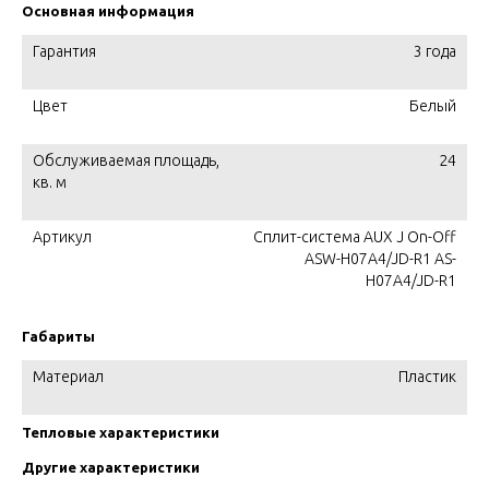
Основная информация
Гарантия
3 года
Цвет
Белый
Обслуживаемая площадь,
24
кв. м
Артикул
Сплит-система AUX J On-Off
ASW-H07A4/JD-R1 AS-
H07A4/JD-R1
Габариты
Материал
Пластик
Тепловые характеристики
Другие характеристики