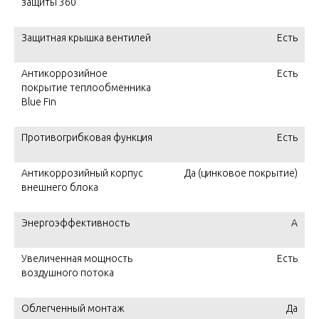
защиты 360°
Защитная крышка вентилей
Есть
Антикоррозийное
Есть
покрытие теплообменника
Blue Fin
Противогрибковая функция
Есть
Антикоррозийный корпус
Да (цинковое покрытие)
внешнего блока
Энергоэффективность
А
Увеличенная мощность
Есть
воздушного потока
Облегченный монтаж
Да