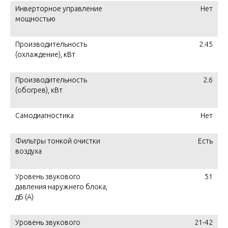
Инверторное управление
Нет
мощностью
Производительность
2.45
(охлаждение), кВт
Производительность
2.6
(обогрев), кВт
Самодиагностика
Нет
Фильтры тонкой очистки
Есть
воздуха
Уровень звукового
51
давления наружнего блока,
дБ (А)
Уровень звукового
21-42