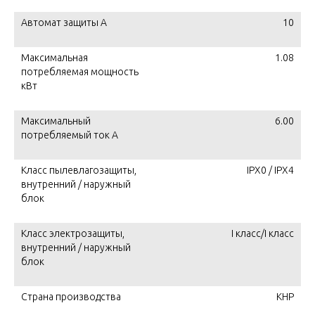
Автомат защиты А
10
Максимальная
1.08
потребляемая мощность
кВт
Максимальный
6.00
потребляемый ток А
Класс пылевлагозащиты,
IPX0 / IPX4
внутренний / наружный
блок
Класс электрозащиты,
I класс/I класс
внутренний / наружный
блок
Страна производства
КНР