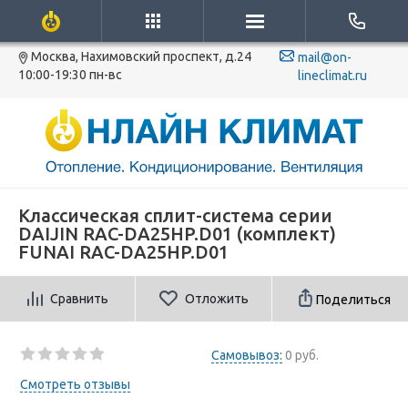
Москва, Нахимовский проспект, д.24
mail@on-
10:00-19:30 пн-вс
lineclimat.ru
Классическая сплит-система серии
DAIJIN RAC-DA25HP.D01 (комплект)
FUNAI RAC-DA25HP.D01
Сравнить
Отложить
Поделиться
Самовывоз:
0 руб.
Смотреть отзывы