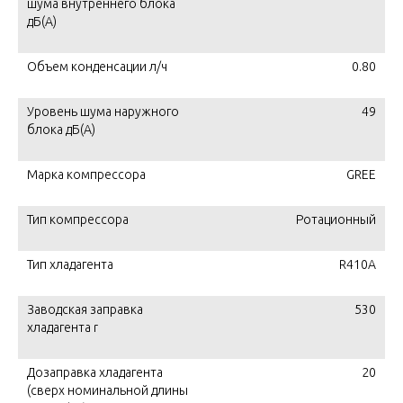
шума внутреннего блока
дБ(А)
Объем конденсации л/ч
0.80
Уровень шума наружного
49
блока дБ(А)
Марка компрессора
GREE
Тип компрессора
Ротационный
Тип хладагента
R410A
Заводская заправка
530
хладагента r
Дозаправка хладагента
20
(сверх номинальной длины