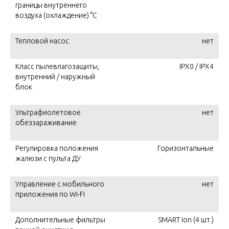
границы внутреннего
воздуха (охлаждение) °C
Тепловой насос
нет
Класс пылевлагозащиты,
IPX0 / IPX4
внутренний / наружный
блок
Ультрафиолетовое
нет
обеззараживание
Регулировка положения
Горизонтальные
жалюзи с пульта ДУ
Управление c мобильного
нет
приложения по Wi-Fi
Дополнительные фильтры
SMART Ion (4 шт.)