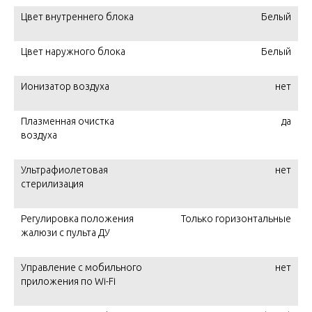
Цвет внутреннего блока
Белый
Цвет наружного блока
Белый
Ионизатор воздуха
нет
Плазменная очистка
да
воздуха
Ультрафиолетовая
нет
стерилизация
Регулировка положения
Только горизонтальные
жалюзи с пульта ДУ
Управление c мобильного
нет
приложения по Wi-Fi