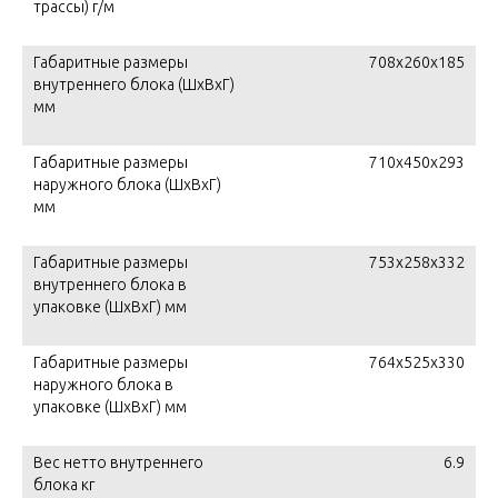
трассы) г/м
Габаритные размеры
708x260x185
внутреннего блока (ШxВxГ)
мм
Габаритные размеры
710x450x293
наружного блока (ШxВxГ)
мм
Габаритные размеры
753x258x332
внутреннего блока в
упаковке (ШxВxГ) мм
Габаритные размеры
764x525x330
наружного блока в
упаковке (ШxВxГ) мм
Вес нетто внутреннего
6.9
блока кг