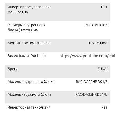
Инверторное управление
Нет
мощностью
Размеры внутреннего
708x260x185
блока (ШхВхГ), мм
Монтажное подключение
Настенное
https://www.youtube.com/e
Видео (код из Youtube)
Бренд
FUNAI
Модель внутреннего блока
RAC-DA25HP.D01/S
Модель наружного блока
RAC-DA25HP.D01/U
Инверторная технология
нет