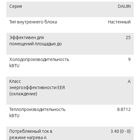
Серия
DAIJIN
Тип внутреннего блока
Настенный
Эффективен для
25
помещений площадью до
Холодопроизводительность
9
kBTU
Класс
А
энергоэффективности EER
(охлаждение)
Теплопроизводительность
8.8712
kBTU
Потребляемый ток в
3.40 (0 - 0)
режиме нагрева A