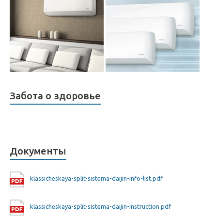
Забота о здоровье
Документы
klassicheskaya-split-sistema-daijin-info-list.pdf
klassicheskaya-split-sistema-daijin-instruction.pdf