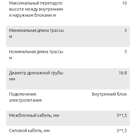
Максимальный перепад по
10
высоте между внутренним
и наружным блоками м
Минимальная длина трассы
3
м
Номинальная длина трассы
5
м
Диаметр дренажной трубы
16.8
мм
Подключение
Внутренний блок
электропитания
Межблочный кабель, мм
5*1,5
Силовой кабель, мм
3*1,5