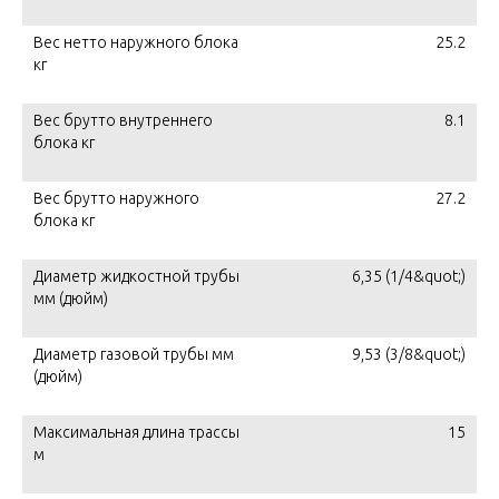
Вес нетто наружного блока
25.2
кг
Вес брутто внутреннего
8.1
блока кг
Вес брутто наружного
27.2
блока кг
Диаметр жидкостной трубы
6,35 (1/4&quot;)
мм (дюйм)
Диаметр газовой трубы мм
9,53 (3/8&quot;)
(дюйм)
Максимальная длина трассы
15
м