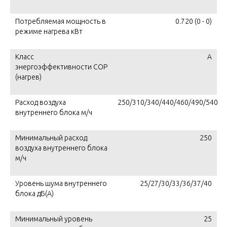
Потребляемая мощность в
0.720 (0 - 0)
режиме нагрева кВт
Класс
А
энергоэффективности COP
(нагрев)
Расход воздуха
250/310/340/440/460/490/540
внутреннего блока м/ч
Минимальный расход
250
воздуха внутреннего блока
м/ч
Уровень шума внутреннего
25/27/30/33/36/37/40
блока дБ(А)
Минимальный уровень
25