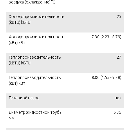
воздуха (охлаждение) °C
Холодопроизводительность
25
(kBTU) kBTU
Холодопроизводительность
7.30 (2.23 - 8.79)
(кВт) кВт
Теплопроизводительность
27
(kBTU) kBTU
Теплопроизводительность
8.00 (1.55 - 9.38)
(кВт) кВт
Тепловой насос
нет
Диаметр жидкостной трубы
6.35
мм