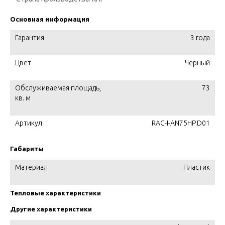
Основная информация
Гарантия
3 года
Цвет
Черный
Обслуживаемая площадь,
73
кв. м
Артикул
RAC-I-AN75HP.D01
Габариты
Материал
Пластик
Тепловые характеристики
Другие характеристики