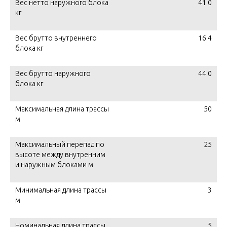
Вес нетто наружного блока
41.0
кг
Вес брутто внутреннего
16.4
блока кг
Вес брутто наружного
44.0
блока кг
Максимальная длина трассы
50
м
Максимальный перепад по
25
высоте между внутренним
и наружным блоками м
Минимальная длина трассы
3
м
Номинальная длина трассы
5