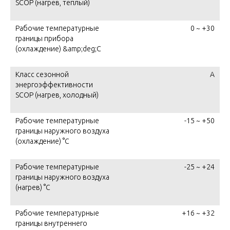
SCOP (нагрев, теплый)
Рабочие температурные
0 ~ +30
границы прибора
(охлаждение) &amp;deg;C
Класс сезонной
A
энергоэффективности
SCOP (нагрев, холодный)
Рабочие температурные
-15 ~ +50
границы наружного воздуха
(охлаждение) °C
Рабочие температурные
-25 ~ +24
границы наружного воздуха
(нагрев) °C
Рабочие температурные
+16 ~ +32
границы внутреннего