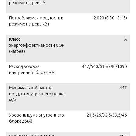
режиме нагрева A
Потребляемая мощность в
2.020 (0.30 - 3.15)
режиме нагрева кВт
Класс
А
энергоэффективности COP
(нагрев)
Расход воздуха
447/540/635/790/1090
внутреннего блока м/ч
Минимальный расход
447
воздуха внутреннего блока
м/ч
Уровень шума внутреннего
21,5/26/32,5/39,5/46
блока дБ(А)