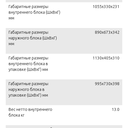
Габаритные размеры
1055x330x231
внутреннего блока (ШxВxГ)
мм
Габаритные размеры
890x673x342
наружного блока (ШxВxГ)
мм
Габаритные размеры
1130x405x310
внутреннего блока в
упаковке (ШxВxГ) мм
Габаритные размеры
995x730x398
наружного блока в
упаковке (ШxВxГ) мм
Вес нетто внутреннего
13.0
блока кг