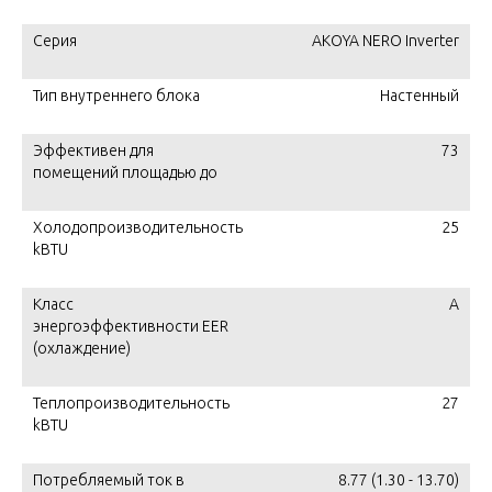
Серия
AKOYA NERO Inverter
Тип внутреннего блока
Настенный
Эффективен для
73
помещений площадью до
Холодопроизводительность
25
kBTU
Класс
А
энергоэффективности EER
(охлаждение)
Теплопроизводительность
27
kBTU
Потребляемый ток в
8.77 (1.30 - 13.70)