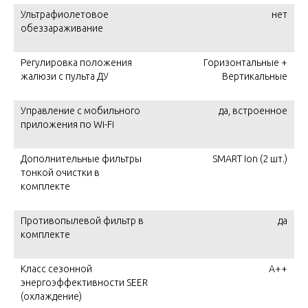
Ультрафиолетовое
нет
обеззараживание
Регулировка положения
Горизонтальные +
жалюзи с пульта ДУ
Вертикальные
Управление c мобильного
да, встроенное
приложения по Wi-Fi
Дополнительные фильтры
SMART Ion (2 шт.)
тонкой очистки в
комплекте
Противопылевой фильтр в
да
комплекте
Класс сезонной
A++
энергоэффективности SEER
(охлаждение)