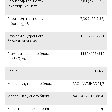
Производительность
7,03 (2,23-8,79)
(охлаждение), кВт
Производительность
7,30 (1,55-9,38)
(обогрев), кВт
Размеры внутреннего
1055×330×231
блока (ШхВхГ), мм
Размеры внешнего блока
1130×405×310
(ШхВхГ), мм
Бренд
FUNAI
Модель внутреннего блока
RAC-I-AN75HP.D01/S
Модель наружного блока
RAC-I-AN75HP.D01/U
Инверторная технология
да