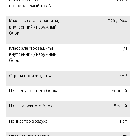
потребляемый ток А
Класс пылевлагозащиты,
IP20 / IPX4
внутренний / наружный
блок
Класс электрозащиты,
I / I
внутренний / наружный
блок
Страна производства
КНР
Цвет внутреннего блока
Черный
Цвет наружного блока
Белый
Ионизатор воздуха
нет