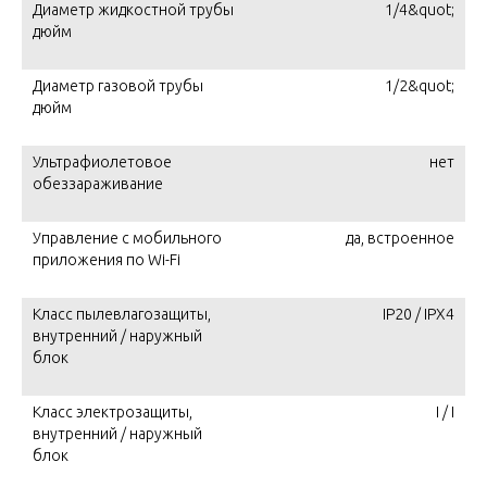
Диаметр жидкостной трубы
1/4&quot;
дюйм
Диаметр газовой трубы
1/2&quot;
дюйм
Ультрафиолетовое
нет
обеззараживание
Управление c мобильного
да, встроенное
приложения по Wi-Fi
Класс пылевлагозащиты,
IP20 / IPX4
внутренний / наружный
блок
Класс электрозащиты,
I / I
внутренний / наружный
блок