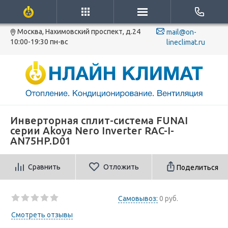
Москва, Нахимовский проспект, д.24
mail@on-
10:00-19:30 пн-вс
lineclimat.ru
Инверторная сплит-система FUNAI
серии Akoya Nero Inverter RAC-I-
AN75HP.D01
Сравнить
Отложить
Поделиться
Самовывоз:
0 руб.
Смотреть отзывы