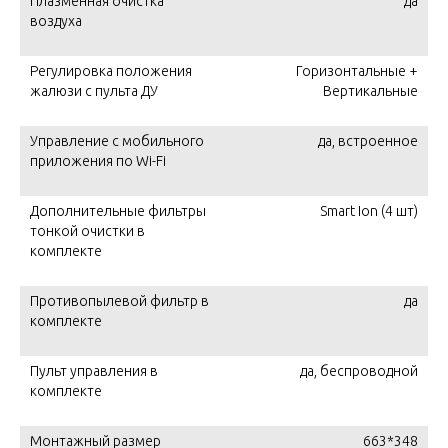
Плазменная очистка
да
воздуха
Регулировка положения
Горизонтальные +
жалюзи с пульта ДУ
Вертикальные
Управление c мобильного
да, встроенное
приложения по Wi-Fi
Дополнительные фильтры
Smart Ion (4 шт)
тонкой очистки в
комплекте
Противопылевой фильтр в
да
комплекте
Пульт управления в
да, беспроводной
комплекте
Монтажный размер
663*348