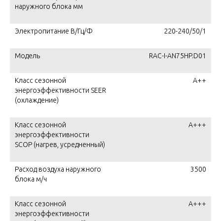
наружного блока мм
Электропитание В/Гц/Ф
220-240/50/1
Модель
RAC-I-AN75HP.D01
Класс сезонной
А++
энергоэффективности SEER
(охлаждение)
Класс сезонной
А+++
энергоэффективности
SCOP (нагрев, усредненный)
Расход воздуха наружного
3500
блока м/ч
Класс сезонной
A+++
энергоэффективности