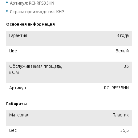
Артикул: RCI-RFS35HN
Страна производства: КНР
Основная информация
Гарантия
3 года
Цвет
Белый
Обслуживаемая площадь,
35
кв. м
Артикул
RCI-RFS35HN
Габариты
Материал
Пластик
Вес
35,5