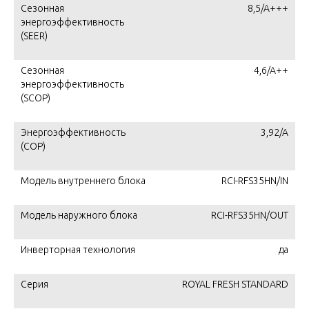
Сезонная
8,5/A+++
энергоэффективность
(SEER)
Сезонная
4,6/A++
энергоэффективность
(SCOP)
Энергоэффективность
3,92/A
(COP)
Модель внутреннего блока
RCI-RFS35HN/IN
Модель наружного блока
RCI-RFS35HN/OUT
Инверторная технология
да
Серия
ROYAL FRESH STANDARD