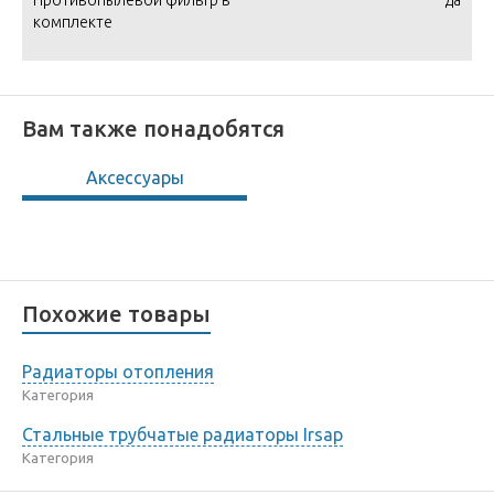
Противопылевой фильтр в
да
комплекте
Вам также понадобятся
Аксессуары
Похожие товары
Радиаторы отопления
Категория
Стальные трубчатые радиаторы Irsap
Категория