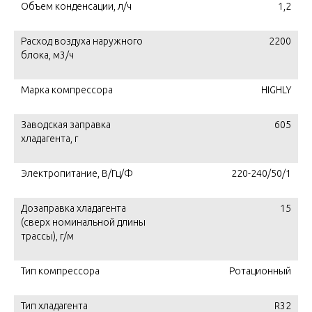
Объем конденсации, л/ч
1,2
Расход воздуха наружного
2200
блока, м3/ч
Марка компрессора
HIGHLY
Заводская заправка
605
хладагента, г
Электропитание, В/Гц/Ф
220-240/50/1
Дозаправка хладагента
15
(сверх номинальной длины
трассы), г/м
Тип компрессора
Ротационный
Тип хладагента
R32