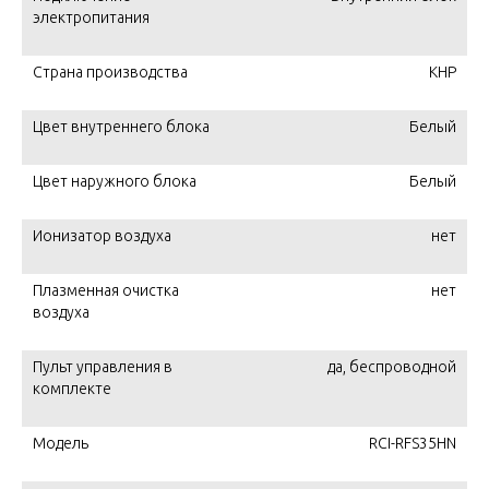
электропитания
Страна производства
КНР
Цвет внутреннего блока
Белый
Цвет наружного блока
Белый
Ионизатор воздуха
нет
Плазменная очистка
нет
воздуха
Пульт управления в
да, беспроводной
комплекте
Модель
RCI-RFS35HN