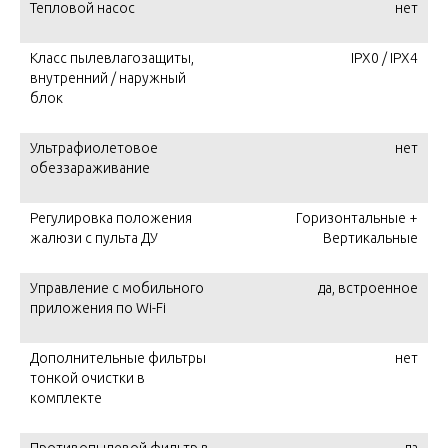
Тепловой насос
нет
Класс пылевлагозащиты,
IPX0 / IPX4
внутренний / наружный
блок
Ультрафиолетовое
нет
обеззараживание
Регулировка положения
Горизонтальные +
жалюзи с пульта ДУ
Вертикальные
Управление c мобильного
да, встроенное
приложения по Wi-Fi
Дополнительные фильтры
нет
тонкой очистки в
комплекте