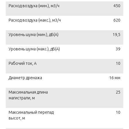
Расход воздуха (мин.), м3/ч
450
Расход воздуха (макс.), м3/ч
620
Уровень шума (мин.), дБ(А)
19,5
Уровень шума (макс.), дБ(А)
39
Рабочий ток, А
10
Диаметр дренажа
16 мм
Максимальная длина
25
магистрали, м
Максимальный перепад
10
высот, м