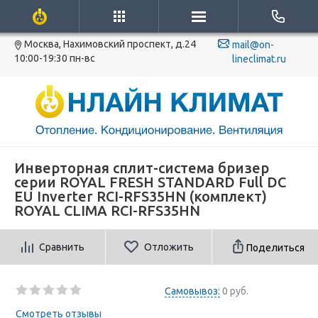
Москва, Нахимовский проспект, д.24
mail@on-
10:00-19:30 пн-вс
lineclimat.ru
Инверторная сплит-система бризер
серии ROYAL FRESH STANDARD Full DC
EU Inverter RCI-RFS35HN (комплект)
ROYAL CLIMA RCI-RFS35HN
Сравнить
Отложить
Поделиться
Самовывоз:
0 руб.
Смотреть отзывы