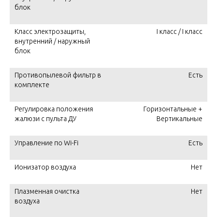
блок
Класс электрозащиты,
I класс / I класс
внутренний / наружный
блок
Противопылевой фильтр в
Есть
комплекте
Регулировка положения
Горизонтальные +
жалюзи с пульта ДУ
Вертикальные
Управление по Wi-Fi
Есть
Ионизатор воздуха
Нет
Плазменная очистка
Нет
воздуха