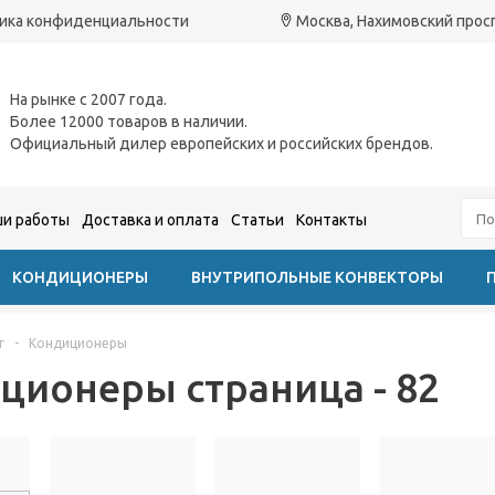
ика конфиденциальности
Москва, Нахимовский проспе
На рынке с 2007 года.
Более 12000 товаров в наличии.
Официальный дилер европейских и российских брендов.
и работы
Доставка и оплата
Статьи
Контакты
КОНДИЦИОНЕРЫ
ВНУТРИПОЛЬНЫЕ КОНВЕКТОРЫ
г
-
Кондиционеры
ционеры страница - 82