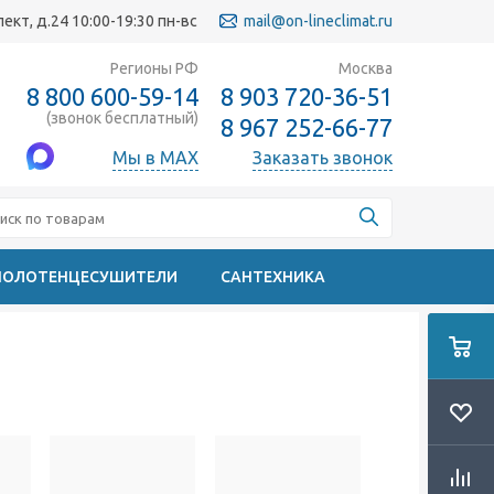
кт, д.24 10:00-19:30 пн-вс
mail@on-lineclimat.ru
Регионы РФ
Москва
8 800 600-59-14
8 903 720-36-51
(звонок бесплатный)
8 967 252-66-77
Мы в MAX
Заказать звонок
ПОЛОТЕНЦЕСУШИТЕЛИ
САНТЕХНИКА