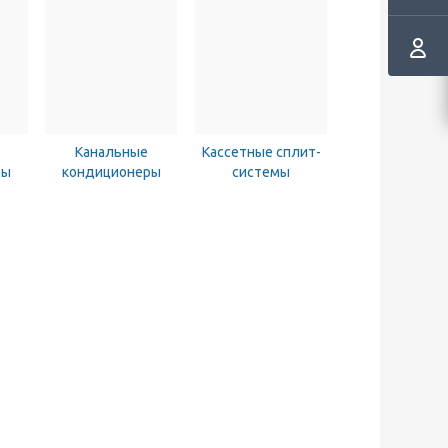
е
Канальные
Кассетные сплит-
ры
кондиционеры
системы